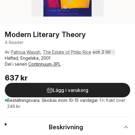
Modern Literary Theory
A Reader
Av
Patricia Waugh
,
The Estate of Philip Rice
och 2 till
Häftad, Engelska, 2001
Del i serien
Continnuum-3PL
637 kr
Lägg i varukorg
Beställningsvara.
Skickas
inom 10-15 vardagar
.
Fri frakt över
249 kr.
Beskrivning