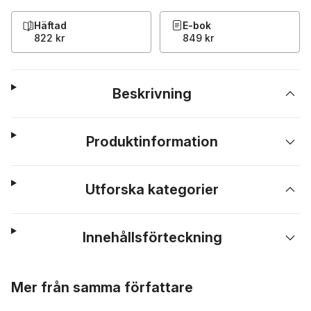
Häftad
E-bok
822 kr
849 kr
Beskrivning
Produktinformation
Utforska kategorier
Innehållsförteckning
Hoppa över listan
Mer från samma författare