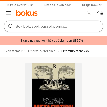
Fri frakt över 249 kr
•
Snabba leveranser
•
Billiga böcker
Sök bok, spel, pussel, penna...
Skapa nya rutiner – hälsoböcker upp till 50% →
Skönlitteratur
Litteraturvetenskap
Litteraturvetenskap