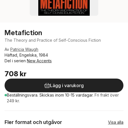
Metafiction
The Theory and Practice of Self-Conscious Fiction
Av
Patricia Waugh
Häftad, Engelska, 1984
Del i serien
New Accents
708 kr
Lägg i varukorg
Beställningsvara.
Skickas
inom 10-15 vardagar
.
Fri frakt över
249 kr.
Fler format och utgåvor
Visa alla