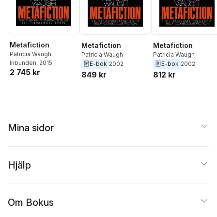
Metafiction
Metafiction
Metafiction
Patricia Waugh
Patricia Waugh
Patricia Waugh
Inbunden
, 2015
E-bok
2002
E-bok
2002
2 745 kr
849 kr
812 kr
Mina sidor
Hjälp
Om Bokus