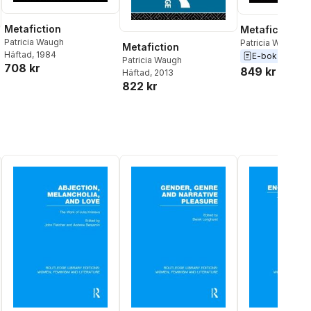
Metafiction
Metafiction
Patricia Waugh
Patricia Waugh
Metafiction
Häftad
, 1984
E-bok
2002
Patricia Waugh
708 kr
849 kr
Häftad
, 2013
822 kr