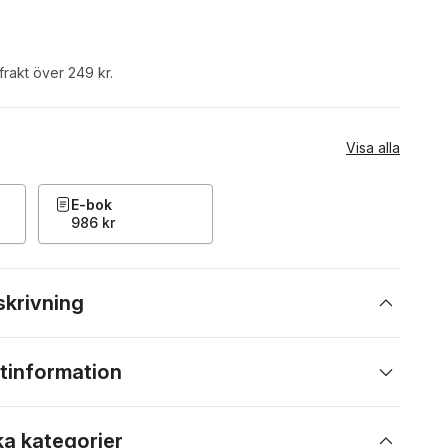
 frakt över 249 kr.
Visa alla
E-bok
986 kr
skrivning
tinformation
ka kategorier