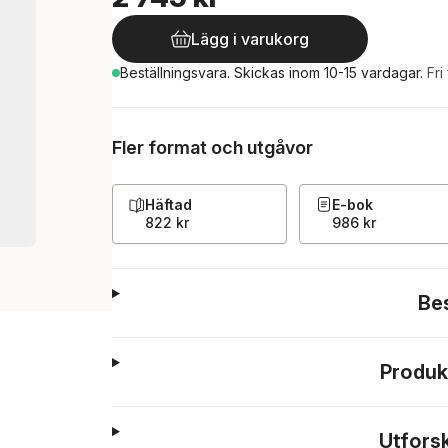
Lägg i varukorg
Beställningsvara.
Skickas
inom 10-15 vardagar
.
Fri
Fler format och utgåvor
Häftad
E-bok
822 kr
986 kr
Be
Produk
Utfors