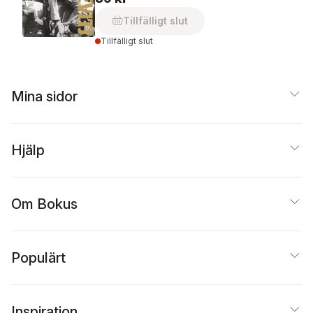
Tillfälligt slut
Tillfälligt slut
Mina sidor
Hjälp
Om Bokus
Populärt
Inspiration