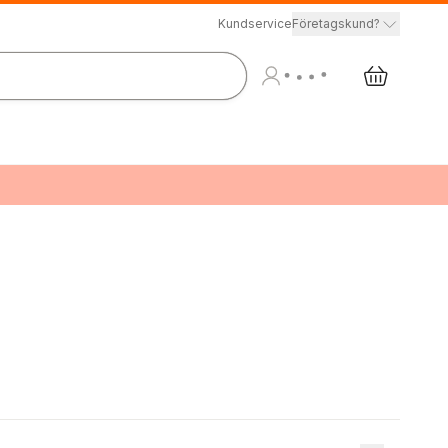
Kundservice
Företagskund?