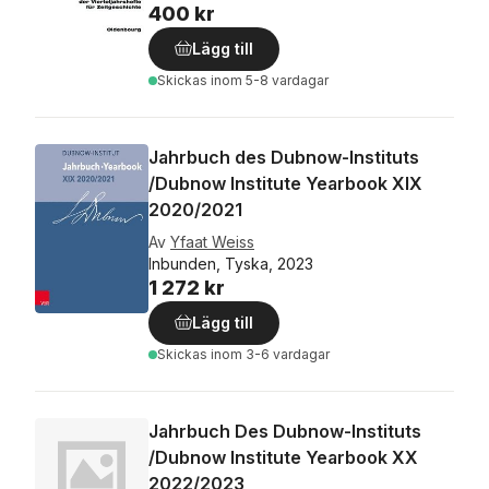
400 kr
Lägg till
Skickas
inom 5-8 vardagar
Jahrbuch des Dubnow-Instituts
/Dubnow Institute Yearbook XIX
2020/2021
Av
Yfaat Weiss
Inbunden, Tyska, 2023
1 272 kr
Lägg till
Skickas
inom 3-6 vardagar
Jahrbuch Des Dubnow-Instituts
/Dubnow Institute Yearbook XX
2022/2023