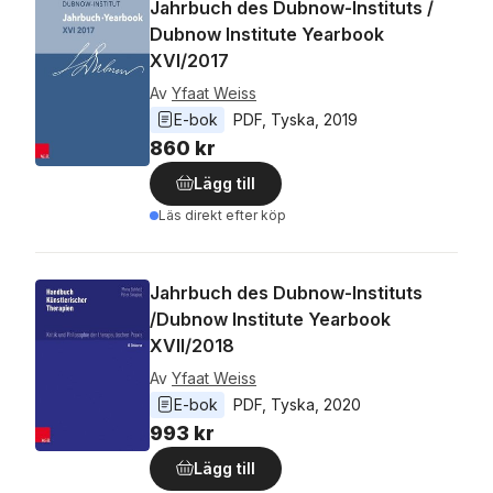
Jahrbuch des Dubnow-Instituts /
Dubnow Institute Yearbook
XVI/2017
Av
Yfaat Weiss
E-bok
PDF
, 
Tyska
, 
2019
860 kr
Lägg till
Läs direkt efter köp
Jahrbuch des Dubnow-Instituts
/Dubnow Institute Yearbook
XVII/2018
Av
Yfaat Weiss
E-bok
PDF
, 
Tyska
, 
2020
993 kr
Lägg till