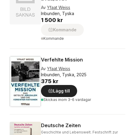
Av
Yfaat Weiss
Inbunden, Tyska
1 500 kr
Kommande
Kommande
Verfehlte Mission
Av
Yfaat Weiss
Inbunden, Tyska, 2025
375 kr
Lägg till
Skickas
inom 3-6 vardagar
Deutsche Zeiten
Geschichte und Lebenswelt. Festschrift zur