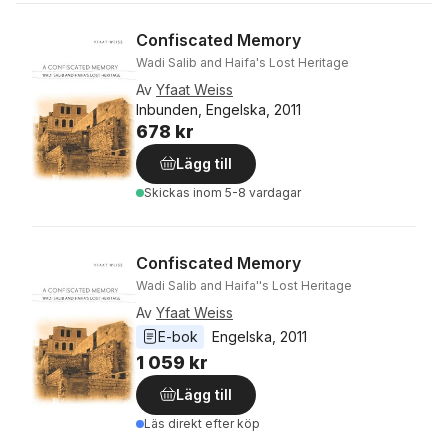
Confiscated Memory
Wadi Salib and Haifa's Lost Heritage
Av
Yfaat Weiss
Inbunden, Engelska, 2011
678 kr
Lägg till
Skickas
inom 5-8 vardagar
Confiscated Memory
Wadi Salib and Haifa''s Lost Heritage
Av
Yfaat Weiss
E-bok
Engelska
, 
2011
1 059 kr
Lägg till
Läs direkt efter köp