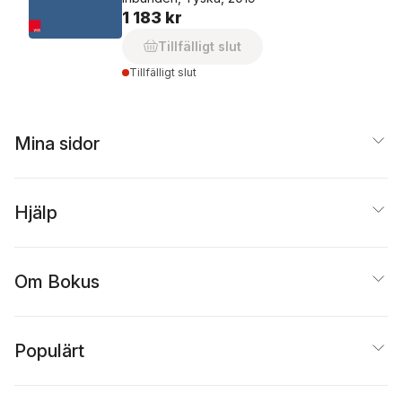
1 183 kr
Tillfälligt slut
Tillfälligt slut
Mina sidor
Hjälp
Om Bokus
Populärt