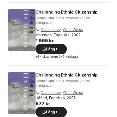
Challenging Ethnic Citizenship
German and Israeli Perspectives on
Immigration
Av
Daniel Levy
,
Yfaat Weiss
Inbunden, Engelska, 2002
1 965 kr
Lägg till
Skickas
inom 3-6 vardagar
Challenging Ethnic Citizenship
German and Israeli Perspectives on
Immigration
Av
Daniel Levy
,
Yfaat Weiss
Häftad, Engelska, 2002
577 kr
Lägg till