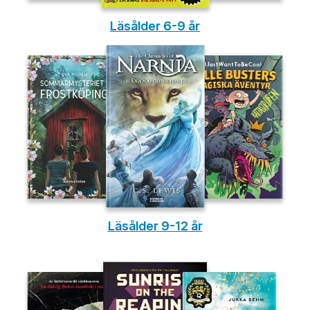
Läsålder 6-9 år
Läsålder 9-12 år