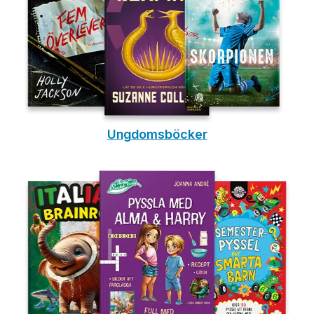
Ungdomsböcker