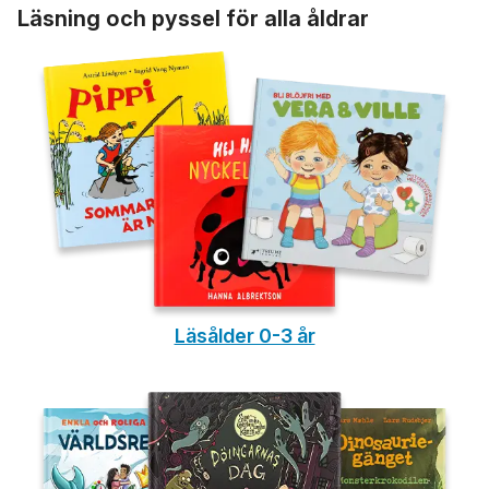
Läsning och pyssel för alla åldrar
Läsålder 0-3 år