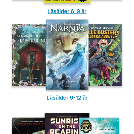
Läsålder 6-9 år
Läsålder 9-12 år