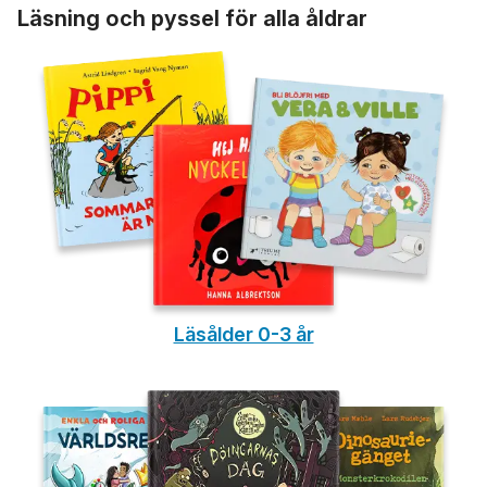
Läsning och pyssel för alla åldrar
Läsålder 0-3 år