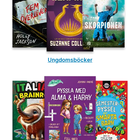
Ungdomsböcker