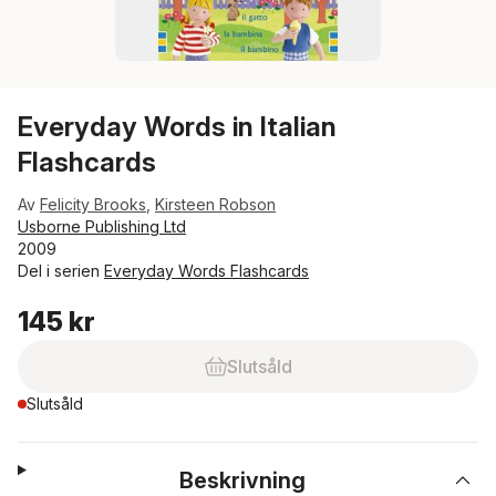
Everyday Words in Italian
Flashcards
Av
Felicity Brooks
,
Kirsteen Robson
Usborne Publishing Ltd
2009
Del i serien
Everyday Words Flashcards
145 kr
Slutsåld
Slutsåld
Beskrivning