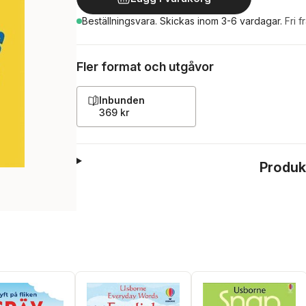
Beställningsvara.
Skickas
inom 3-6 vardagar
.
Fri f
Fler format och utgåvor
Inbunden
369 kr
Produk