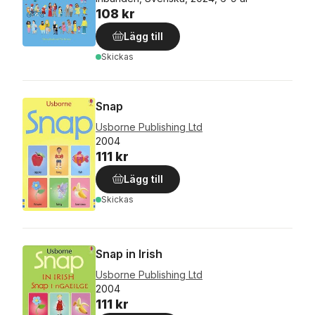
108 kr
Lägg till
Skickas
Snap
Usborne Publishing Ltd
2004
111 kr
Lägg till
Skickas
Snap in Irish
Usborne Publishing Ltd
2004
111 kr