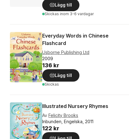
Lägg till
Skickas
inom 3-6 vardagar
Everyday Words in Chinese
Flashcard
Usborne Publishing Ltd
2009
136 kr
Lägg till
Skickas
Illustrated Nursery Rhymes
Av
Felicity Brooks
Inbunden, Engelska, 2011
122 kr
Lägg till