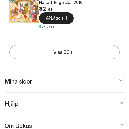
Häftad, Engelska, 2016
82 kr
Lägg till
Skickas
Visa 30 till
Mina sidor
Hjälp
Om Bokus