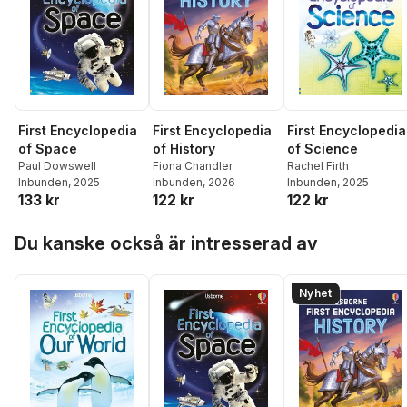
First Encyclopedia
First Encyclopedia
First Encyclopedia
of History
of Space
of Science
Fiona Chandler
Paul Dowswell
Rachel Firth
Inbunden
, 2026
Inbunden
, 2025
Inbunden
, 2025
122 kr
133 kr
122 kr
Hoppa över listan
Du kanske också är intresserad av
Nyhet