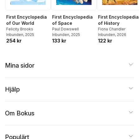
First Encyclopedia
First Encyclopedia
First Encyclopedia
of History
of Our World
of Space
Fiona Chandler
Felicity Brooks
Paul Dowswell
Inbunden
, 2026
Inbunden
, 2025
Inbunden
, 2025
122 kr
254 kr
133 kr
Mina sidor
Hjälp
Om Bokus
Populärt