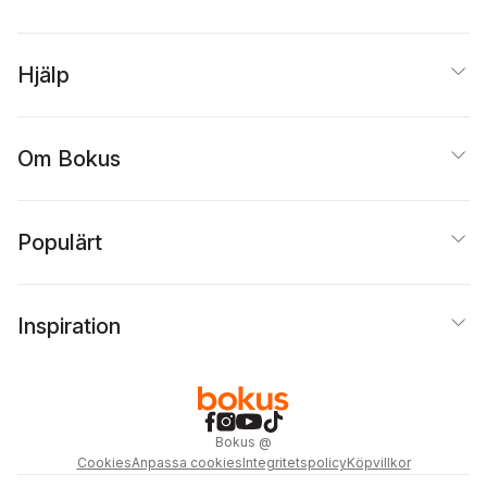
Hjälp
Om Bokus
Populärt
Inspiration
Bokus
@
Cookies
Anpassa cookies
Integritetspolicy
Köpvillkor