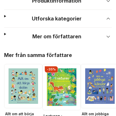
Produktinformation
Utforska kategorier
Mer om författaren
Hoppa över listan
Mer från samma författare
-35%
Allt om att börja
Allt om jobbiga
I naturen :