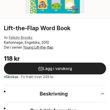
Lift-the-Flap Word Book
Av
Felicity Brooks
Kartonnage, Engelska, 2010
Del i serien
Young Lift-the-flap
118 kr
Lägg i varukorg
Skickas
.
Fri frakt över 249 kr.
Beskrivning