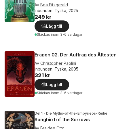
Av
Bea Fitzgerald
Inbunden, Tyska, 2025
249 kr
Lägg till
Skickas
inom 3-6 vardagar
Eragon 02. Der Auftrag des Ältesten
Av
Christopher Paolini
Inbunden, Tyska, 2005
321 kr
Lägg till
Skickas
inom 3-6 vardagar
Del 1 - Die Myths-of-the-Empyrieos-Reihe
Songbird of the Sorrows
Av
Braidee Otto