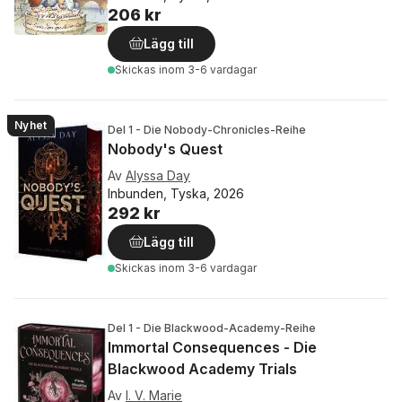
206 kr
Lägg till
Skickas
inom 3-6 vardagar
Nyhet
Del 1 - Die Nobody-Chronicles-Reihe
Nobody's Quest
Av
Alyssa Day
Inbunden, Tyska, 2026
292 kr
Lägg till
Skickas
inom 3-6 vardagar
Del 1 - Die Blackwood-Academy-Reihe
Immortal Consequences - Die
Blackwood Academy Trials
Av
I. V. Marie