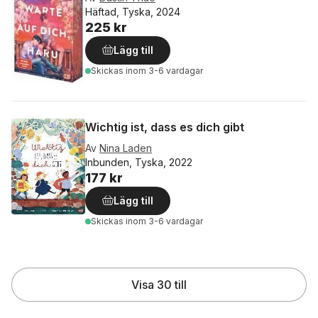
Häftad, Tyska, 2024
225 kr
Lägg till
Skickas
inom 3-6 vardagar
Wichtig ist, dass es dich gibt
Av
Nina Laden
Inbunden, Tyska, 2022
177 kr
Lägg till
Skickas
inom 3-6 vardagar
Visa 30 till