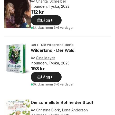
Av
Chantal Schreiber
Inbunden, Tyska, 2022
112 kr
Lägg till
Skickas
inom 3-6 vardagar
Del 1 - Die Wilderland-Reihe
Wilderland - Der Wald
Av
Gina Mayer
Inbunden, Tyska, 2025
193 kr
Lägg till
Skickas
inom 3-6 vardagar
Die schnellste Bohne der Stadt
Av
Christina Björk
,
Lena Anderson