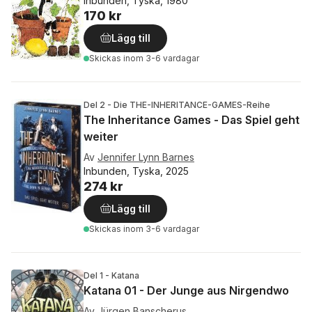
Inbunden, Tyska, 1980
170 kr
Lägg till
Skickas
inom 3-6 vardagar
Del 2 - Die THE-INHERITANCE-GAMES-Reihe
The Inheritance Games - Das Spiel geht
weiter
Av
Jennifer Lynn Barnes
Inbunden, Tyska, 2025
274 kr
Lägg till
Skickas
inom 3-6 vardagar
Del 1 - Katana
Katana 01 - Der Junge aus Nirgendwo
Av
Jürgen Banscherus