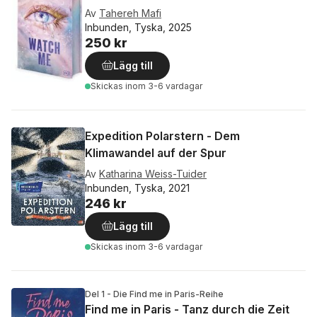
Av
Tahereh Mafi
Inbunden, Tyska, 2025
250 kr
Lägg till
Skickas
inom 3-6 vardagar
Expedition Polarstern - Dem
Klimawandel auf der Spur
Av
Katharina Weiss-Tuider
Inbunden, Tyska, 2021
246 kr
Lägg till
Skickas
inom 3-6 vardagar
Del 1 - Die Find me in Paris-Reihe
Find me in Paris - Tanz durch die Zeit