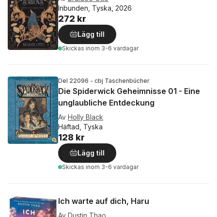
Inbunden, Tyska, 2026
272 kr
Lägg till
Skickas
inom 3-6 vardagar
Del 22096 - cbj Taschenbücher
Die Spiderwick Geheimnisse 01 - Eine
unglaubliche Entdeckung
Av
Holly Black
Häftad, Tyska
128 kr
Lägg till
Skickas
inom 3-6 vardagar
Ich warte auf dich, Haru
Av
Dustin Thao