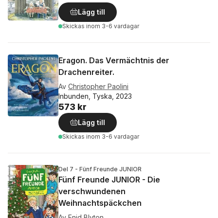
Lägg till
Skickas
inom 3-6 vardagar
Eragon. Das Vermächtnis der
Drachenreiter.
Av
Christopher Paolini
Inbunden, Tyska, 2023
573 kr
Lägg till
Skickas
inom 3-6 vardagar
Del 7 - Fünf Freunde JUNIOR
Fünf Freunde JUNIOR - Die
verschwundenen
Weihnachtspäckchen
Av
Enid Blyton