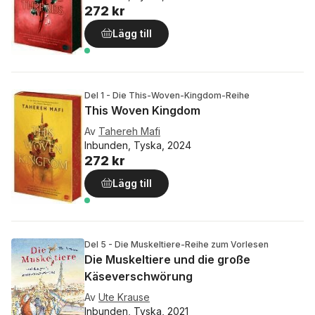
272 kr
Lägg till
Del 1 - Die This-Woven-Kingdom-Reihe
This Woven Kingdom
Av
Tahereh Mafi
Inbunden, Tyska, 2024
272 kr
Lägg till
Del 5 - Die Muskeltiere-Reihe zum Vorlesen
Die Muskeltiere und die große
Käseverschwörung
Av
Ute Krause
Inbunden, Tyska, 2021