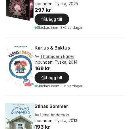
Inbunden, Tyska, 2025
297 kr
Lägg till
Skickas
inom 3-6 vardagar
Karius & Baktus
Av
Thorbjoern Egner
Inbunden, Tyska, 2014
169 kr
Lägg till
Skickas
inom 3-6 vardagar
Stinas Sommer
Av
Lena Anderson
Inbunden, Tyska, 2013
193 kr