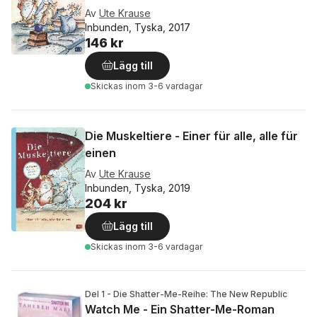
Av
Ute Krause
Inbunden, Tyska, 2017
146 kr
Lägg till
Skickas
inom 3-6 vardagar
Die Muskeltiere - Einer für alle, alle für
einen
Av
Ute Krause
Inbunden, Tyska, 2019
204 kr
Lägg till
Skickas
inom 3-6 vardagar
Del 1 - Die Shatter-Me-Reihe: The New Republic
Watch Me - Ein Shatter-Me-Roman