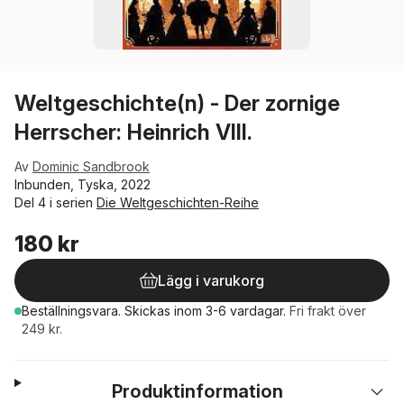
Weltgeschichte(n) - Der zornige
Herrscher: Heinrich VIII.
Av
Dominic Sandbrook
Inbunden, Tyska, 2022
Del 4 i serien
Die Weltgeschichten-Reihe
180 kr
Lägg i varukorg
Beställningsvara.
Skickas
inom 3-6 vardagar
.
Fri frakt över
249 kr.
Produktinformation