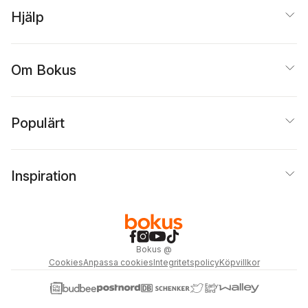
Hjälp
Om Bokus
Populärt
Inspiration
Bokus
@
Cookies
Anpassa cookies
Integritetspolicy
Köpvillkor