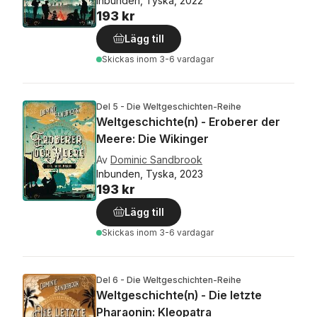
Inbunden, Tyska, 2022
193 kr
Lägg till
Skickas
inom 3-6 vardagar
Del 5 - Die Weltgeschichten-Reihe
Weltgeschichte(n) - Eroberer der
Meere: Die Wikinger
Av
Dominic Sandbrook
Inbunden, Tyska, 2023
193 kr
Lägg till
Skickas
inom 3-6 vardagar
Del 6 - Die Weltgeschichten-Reihe
Weltgeschichte(n) - Die letzte
Pharaonin: Kleopatra