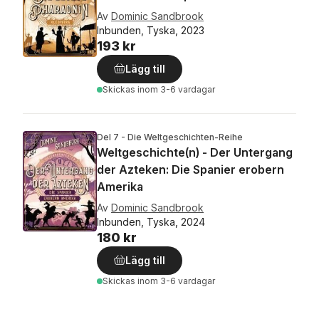
Av
Dominic Sandbrook
Inbunden, Tyska, 2023
193 kr
Lägg till
Skickas
inom 3-6 vardagar
Del 7 - Die Weltgeschichten-Reihe
Weltgeschichte(n) - Der Untergang
der Azteken: Die Spanier erobern
Amerika
Av
Dominic Sandbrook
Inbunden, Tyska, 2024
180 kr
Lägg till
Skickas
inom 3-6 vardagar