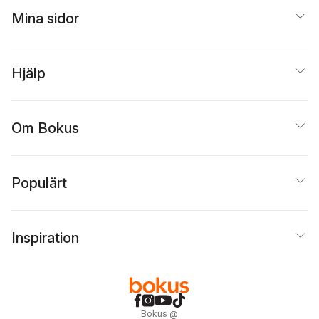
Mina sidor
Hjälp
Om Bokus
Populärt
Inspiration
Bokus
@