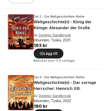
Del 2 - Die Weltgeschichten-Reihe
Weltgeschichte(n) - König der
Könige: Alexander der Große
Av
Dominic Sandbrook
Inbunden, Tyska, 2021
193 kr
Lägg till
Skickas
inom 3-6 vardagar
Del 4 - Die Weltgeschichten-Reihe
Weltgeschichte(n) - Der zornige
Herrscher: Heinrich VIII.
Av
Dominic Sandbrook
Inbunden, Tyska, 2022
180 kr