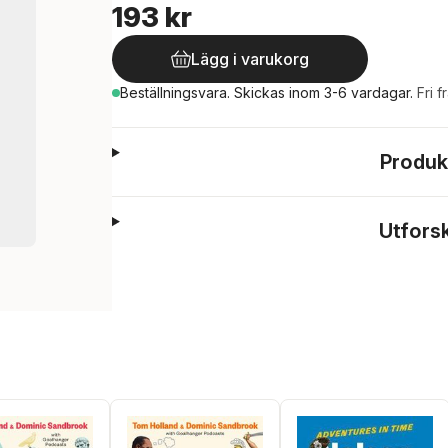
193 kr
Lägg i varukorg
Beställningsvara.
Skickas
inom 3-6 vardagar
.
Fri f
Produk
Utfors