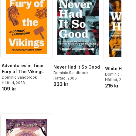
Adventures in Time:
Never Had It So Good
White Heat
Fury of The Vikings
Dominic Sandbrook
Dominic Sandbr
Dominic Sandbrook
Häftad
, 2006
Häftad
, 2007
Häftad
, 2023
233 kr
215 kr
109 kr