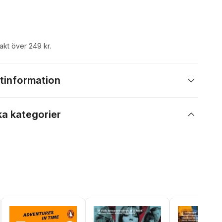
rakt över 249 kr.
tinformation
ka kategorier