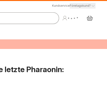
Kundservice
Företagskund?
e letzte Pharaonin: