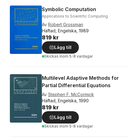
Symbolic Computation
Applications to Scientific Computing
Av
Robert Grossman
Häftad, Engelska, 1989
819 kr
Lägg till
Skickas
inom 5-8 vardagar
Multilevel Adaptive Methods for
Partial Differential Equations
Av
Stephen F. McCormick
Häftad, Engelska, 1990
819 kr
Lägg till
Skickas
inom 5-8 vardagar