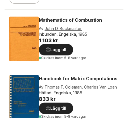
Mathematics of Combustion
Av
John D. Buckmaster
Inbunden, Engelska, 1985
1 103 kr
Lägg till
Skickas
inom 5-8 vardagar
Handbook for Matrix Computations
Av
Thomas F. Coleman
,
Charles Van Loan
Häftad, Engelska, 1988
833 kr
Lägg till
Skickas
inom 5-8 vardagar