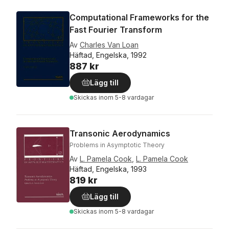
Computational Frameworks for the
Fast Fourier Transform
Av
Charles Van Loan
Häftad, Engelska, 1992
887 kr
Lägg till
Skickas
inom 5-8 vardagar
Transonic Aerodynamics
Problems in Asymptotic Theory
Av
L. Pamela Cook
,
L. Pamela Cook
Häftad, Engelska, 1993
819 kr
Lägg till
Skickas
inom 5-8 vardagar