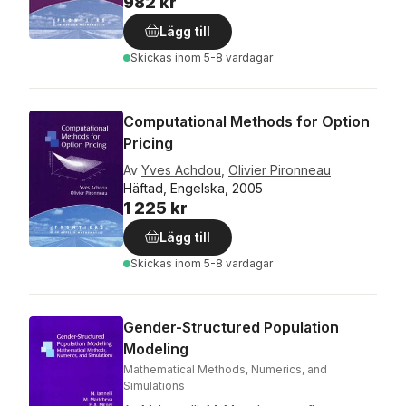
982 kr
Lägg till
Skickas
inom 5-8 vardagar
Computational Methods for Option
Pricing
Av
Yves Achdou
,
Olivier Pironneau
Häftad, Engelska, 2005
1 225 kr
Lägg till
Skickas
inom 5-8 vardagar
Gender-Structured Population
Modeling
Mathematical Methods, Numerics, and
Simulations