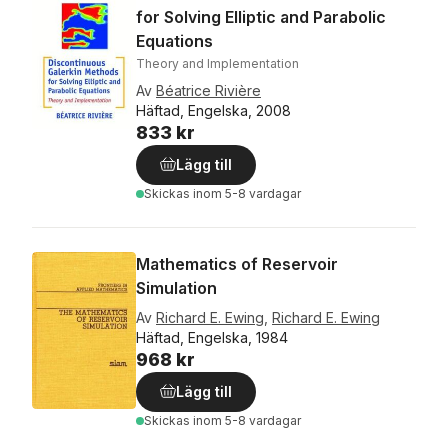
for Solving Elliptic and Parabolic
Equations
Theory and Implementation
Av
Béatrice Rivière
Häftad, Engelska, 2008
833 kr
Lägg till
Skickas
inom 5-8 vardagar
Mathematics of Reservoir
Simulation
Av
Richard E. Ewing
,
Richard E. Ewing
Häftad, Engelska, 1984
968 kr
Lägg till
Skickas
inom 5-8 vardagar