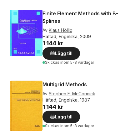
Finite Element Methods with B-
Splines
Av
Klaus Höllig
Häftad, Engelska, 2009
1 144 kr
Lägg till
Skickas
inom 5-8 vardagar
Multigrid Methods
Av
Stephen F. McCormick
Häftad, Engelska, 1987
1 144 kr
Lägg till
Skickas
inom 5-8 vardagar