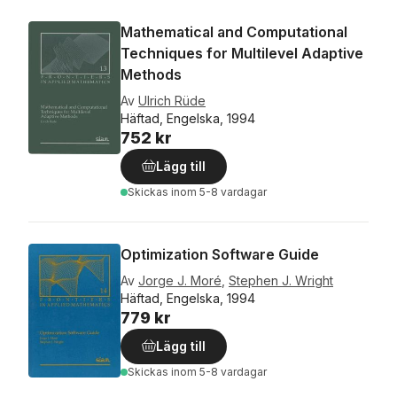
Mathematical and Computational
Techniques for Multilevel Adaptive
Methods
Av
Ulrich Rüde
Häftad, Engelska, 1994
752 kr
Lägg till
Skickas
inom 5-8 vardagar
Optimization Software Guide
Av
Jorge J. Moré
,
Stephen J. Wright
Häftad, Engelska, 1994
779 kr
Lägg till
Skickas
inom 5-8 vardagar