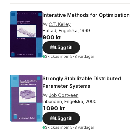
Interative Methods for Optimization
Av
C.T. Kelley
Häftad, Engelska, 1999
900 kr
Lägg till
Skickas
inom 5-8 vardagar
Strongly Stabilizable Distributed
Parameter Systems
Av
Job Oostveen
Inbunden, Engelska, 2000
1 090 kr
Lägg till
Skickas
inom 5-8 vardagar