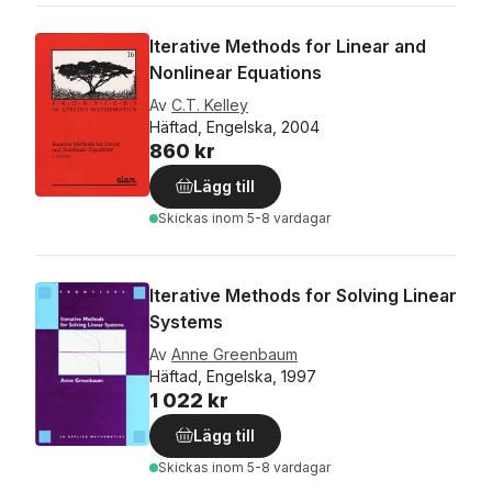
Iterative Methods for Linear and
Nonlinear Equations
Av
C.T. Kelley
Häftad, Engelska, 2004
860 kr
Lägg till
Skickas
inom 5-8 vardagar
Iterative Methods for Solving Linear
Systems
Av
Anne Greenbaum
Häftad, Engelska, 1997
1 022 kr
Lägg till
Skickas
inom 5-8 vardagar