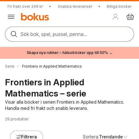
Fri frakt över 249 kr
•
Snabba leveranser
•
Billiga böcker
Sök bok, spel, pussel, penna...
Skapa nya rutiner – hälsoböcker upp till 50% →
Serie
Frontiers in Applied Mathematics
Frontiers in Applied
Mathematics – serie
Visar alla böcker i serien Frontiers in Applied Mathematics.
Handla med fri frakt och snabb leverans.
29
produkter
Filtrera
Sortera:
Trendande