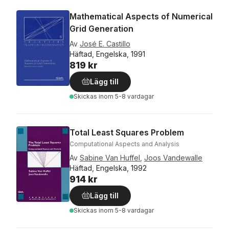
Mathematical Aspects of Numerical
Grid Generation
Av
José E. Castillo
Häftad, Engelska, 1991
819 kr
Lägg till
Skickas
inom 5-8 vardagar
Total Least Squares Problem
Computational Aspects and Analysis
Av
Sabine Van Huffel
,
Joos Vandewalle
Häftad, Engelska, 1992
914 kr
Lägg till
Skickas
inom 5-8 vardagar