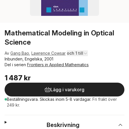
Mathematical Modeling in Optical
Science
Av
Gang Bao
,
Lawrence Cowsar
och 1 till
Inbunden, Engelska, 2001
Del i serien
Frontiers in Applied Mathematics
1 487 kr
Lägg i varukorg
Beställningsvara.
Skickas
inom 5-8 vardagar
.
Fri frakt över
249 kr.
Beskrivning