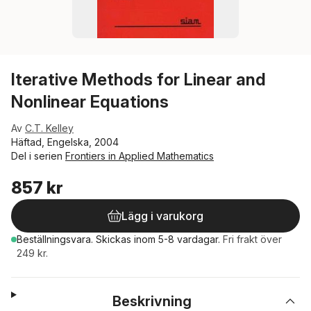
Iterative Methods for Linear and
Nonlinear Equations
Av
C.T. Kelley
Häftad, Engelska, 2004
Del i serien
Frontiers in Applied Mathematics
857 kr
Lägg i varukorg
Beställningsvara.
Skickas
inom 5-8 vardagar
.
Fri frakt över
249 kr.
Beskrivning