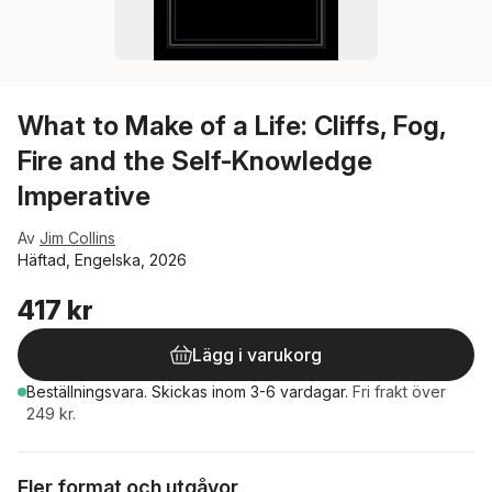
What to Make of a Life: Cliffs, Fog,
Fire and the Self-Knowledge
Imperative
Av
Jim Collins
Häftad, Engelska, 2026
417 kr
Lägg i varukorg
Beställningsvara.
Skickas
inom 3-6 vardagar
.
Fri frakt över
249 kr.
Fler format och utgåvor