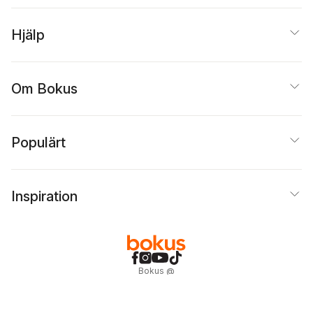
Hjälp
Om Bokus
Populärt
Inspiration
Bokus
@
Cookies
Anpassa cookies
Integritetspolicy
Köpvillkor