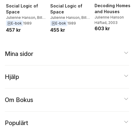
Decoding Homes
Social Logic of
Social Logic of
and Houses
Space
Space
Julienne Hanson
Julienne Hanson
,
Bill
Julienne Hanson
,
Bill
Häftad
, 2003
Hillier
Hillier
E-bok
1989
E-bok
1989
603 kr
457 kr
455 kr
Mina sidor
Hjälp
Om Bokus
Populärt