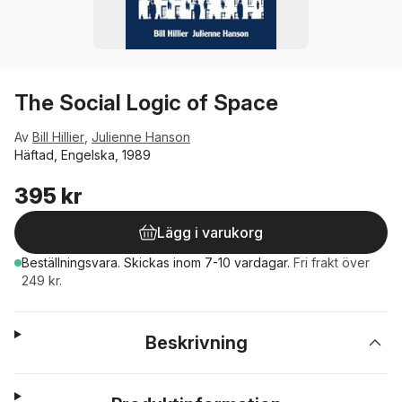
The Social Logic of Space
Av
Bill Hillier
,
Julienne Hanson
Häftad, Engelska, 1989
395 kr
Lägg i varukorg
Beställningsvara.
Skickas
inom 7-10 vardagar
.
Fri frakt över
249 kr.
Beskrivning