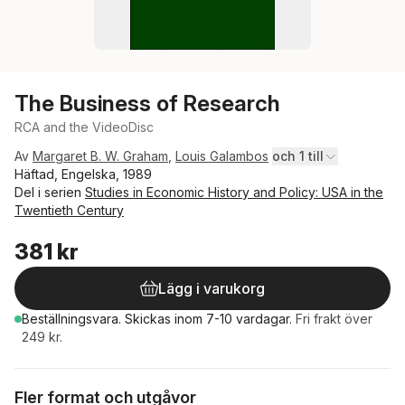
The Business of Research
RCA and the VideoDisc
Av
Margaret B. W. Graham
,
Louis Galambos
och 1 till
Häftad, Engelska, 1989
Del i serien
Studies in Economic History and Policy: USA in the
Twentieth Century
381 kr
Lägg i varukorg
Beställningsvara.
Skickas
inom 7-10 vardagar
.
Fri frakt över
249 kr.
Fler format och utgåvor