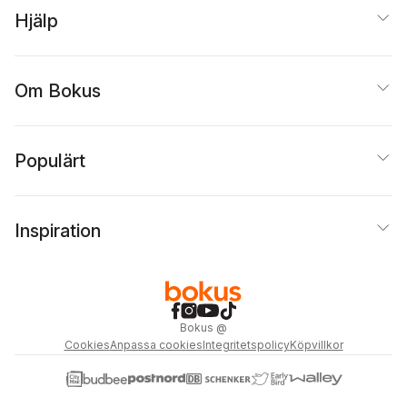
Hjälp
Om Bokus
Populärt
Inspiration
Bokus
@
Cookies
Anpassa cookies
Integritetspolicy
Köpvillkor