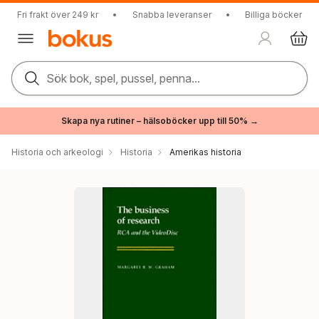
Fri frakt över 249 kr
•
Snabba leveranser
•
Billiga böcker
Sök bok, spel, pussel, penna...
Skapa nya rutiner – hälsoböcker upp till 50% →
Historia och arkeologi
Historia
Amerikas historia