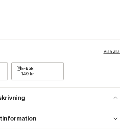
Visa alla
E-bok
149 kr
skrivning
tinformation