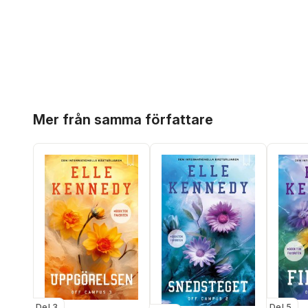
Hoppa över listan
Mer från samma författare
Del 3
Del 5