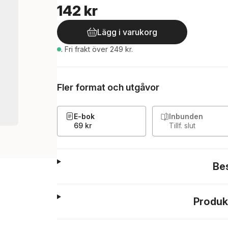
142 kr
Lägg i varukorg
.
Fri frakt över 249 kr.
Fler format och utgåvor
E-bok
Inbunden
69 kr
Tillf. slut
Be
Produk