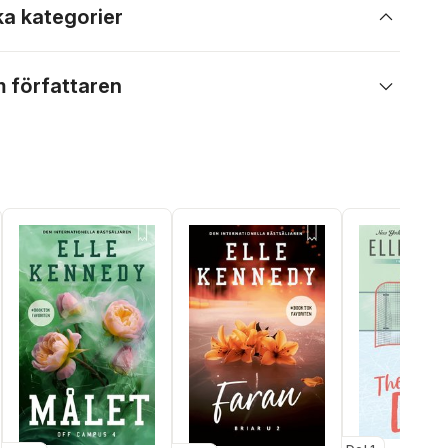
ka kategorier
 författaren