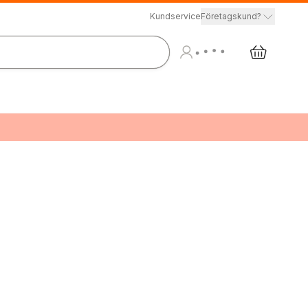
Kundservice
Företagskund?