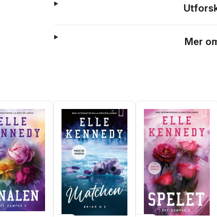
Utfors
Mer om