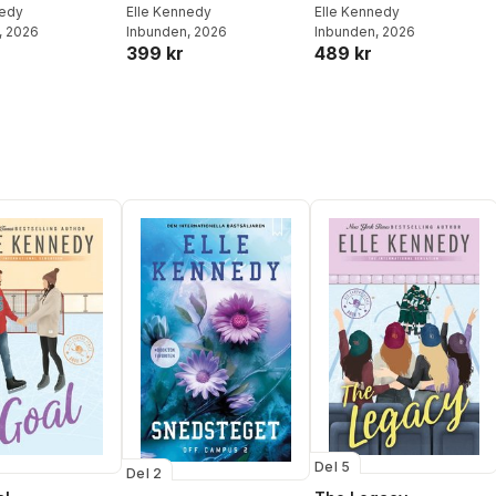
nedy
Elle Kennedy
Elle Kennedy
, 2026
Inbunden
, 2026
Inbunden
, 2026
399 kr
489 kr
Del 5
Del 2