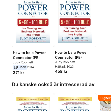
How to be a Power
How to be a Power
Connector (PB)
Connector (PB)
Judy Robinett
Judy Robinett
Häftad
, 2023
E-bok
2014
458 kr
371 kr
Hoppa över listan
Du kanske också är intresserad av
Signer