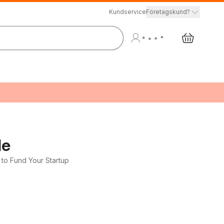
Kundservice
Företagskund?
de
to Fund Your Startup