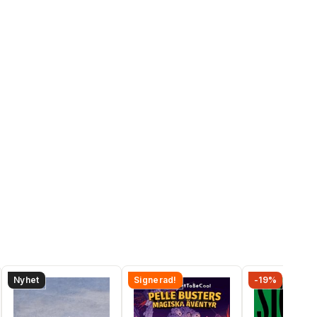
Nyhet
Signerad!
-19%