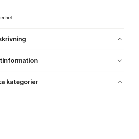
n enhet
skrivning
tinformation
ka kategorier