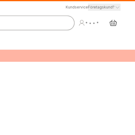
Kundservice
Företagskund?