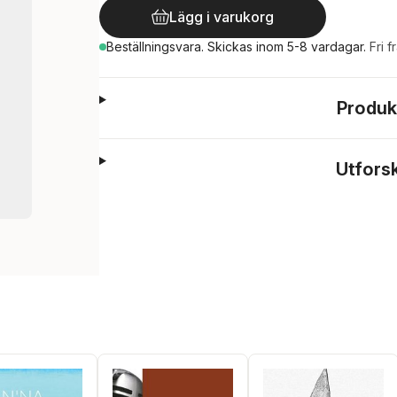
Lägg i varukorg
Beställningsvara.
Skickas
inom 5-8 vardagar
.
Fri f
Produk
Utfors