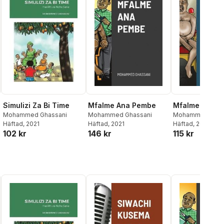
Simulizi Za Bi Time
Mfalme Ana Pembe
Mfalme Yuko 
Mohammed Ghassani
Mohammed Ghassani
Mohammed Ghas
Häftad
, 2021
Häftad
, 2021
Häftad
, 2021
102 kr
146 kr
115 kr