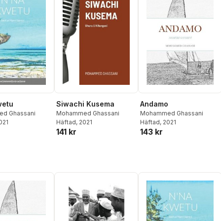
wetu
Siwachi Kusema
Andamo
d Ghassani
Mohammed Ghassani
Mohammed Ghassani
2021
Häftad
, 2021
Häftad
, 2021
141 kr
143 kr