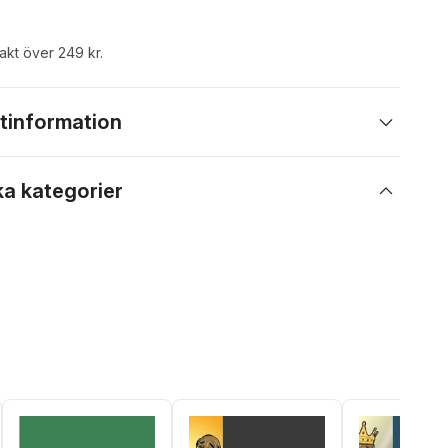
rakt över 249 kr.
tinformation
ka kategorier