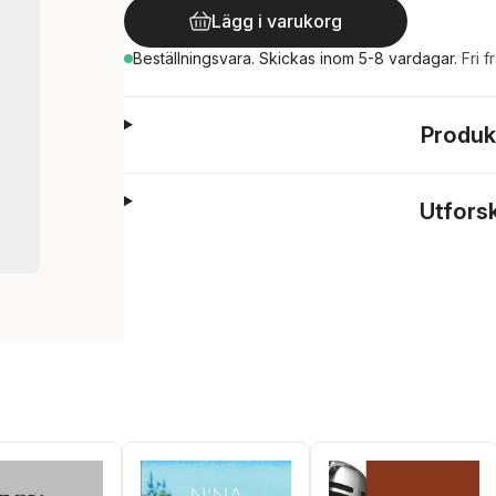
Lägg i varukorg
Beställningsvara.
Skickas
inom 5-8 vardagar
.
Fri f
Produk
Utfors