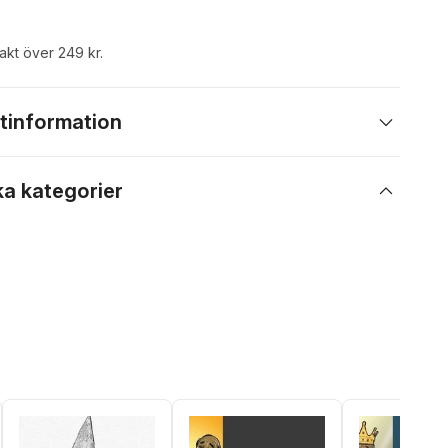
rakt över 249 kr.
tinformation
ka kategorier