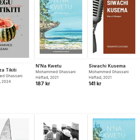
N'Na Kwetu
Siwachi Kusema
a Tikiti
Mohammed Ghassani
Mohammed Ghassani
d Ghassani
Häftad
, 2021
Häftad
, 2021
, 2024
187 kr
141 kr