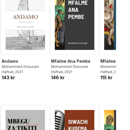
Andamo
Mfalme Ana Pembe
Mfalme Yuko 
Mohammed Ghassani
Mohammed Ghassani
Mohammed Ghas
Häftad
, 2021
Häftad
, 2021
Häftad
, 2021
143 kr
146 kr
115 kr