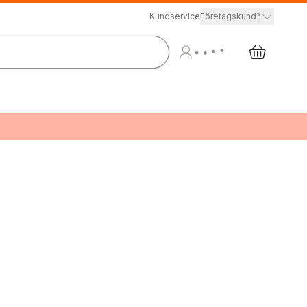
Kundservice
Företagskund?