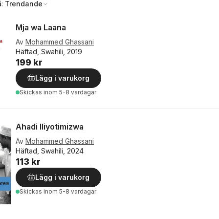
å:
Trendande
Mja wa Laana
Av
Mohammed Ghassani
Häftad, Swahili, 2019
199 kr
Lägg i varukorg
Skickas
inom 5-8 vardagar
Ahadi Iliyotimizwa
Av
Mohammed Ghassani
Häftad, Swahili, 2024
113 kr
Lägg i varukorg
Skickas
inom 5-8 vardagar