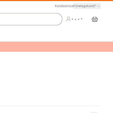
Kundservice
Företagskund?