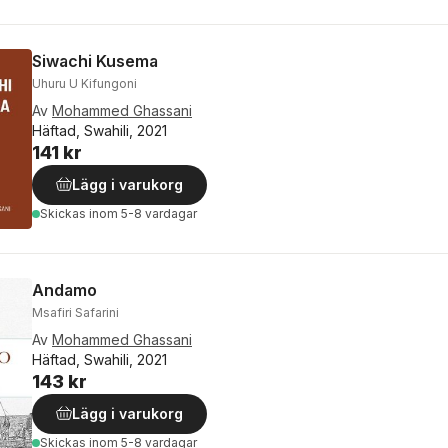
Siwachi Kusema
Uhuru U Kifungoni
Av
Mohammed Ghassani
Häftad, Swahili, 2021
141 kr
Lägg i varukorg
Skickas
inom 5-8 vardagar
Andamo
Msafiri Safarini
Av
Mohammed Ghassani
Häftad, Swahili, 2021
143 kr
Lägg i varukorg
Skickas
inom 5-8 vardagar