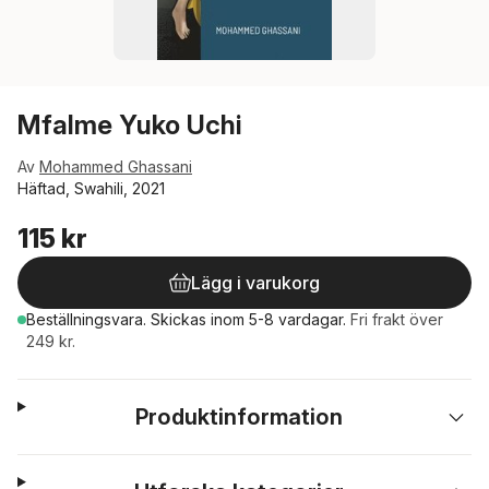
Mfalme Yuko Uchi
Av
Mohammed Ghassani
Häftad, Swahili, 2021
115 kr
Lägg i varukorg
Beställningsvara.
Skickas
inom 5-8 vardagar
.
Fri frakt över
249 kr.
Produktinformation