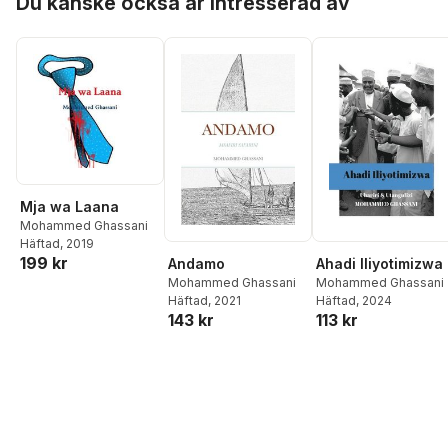
Du kanske också är intresserad av
Mja wa Laana
Mohammed Ghassani
Häftad
, 2019
199 kr
Andamo
Ahadi Iliyotimizwa
Mohammed Ghassani
Mohammed Ghassani
Häftad
, 2021
Häftad
, 2024
143 kr
113 kr