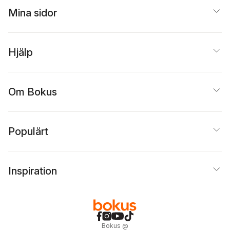
Mina sidor
Hjälp
Om Bokus
Populärt
Inspiration
Bokus
@