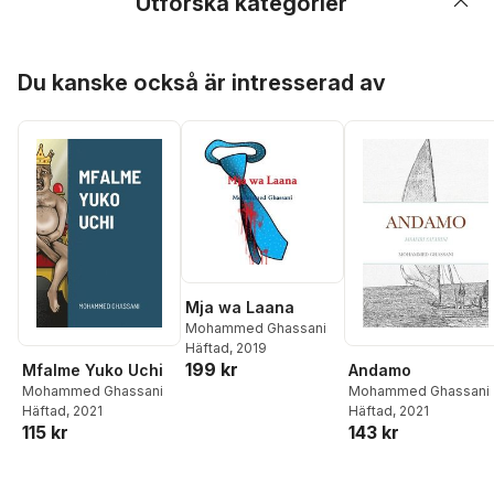
Utforska kategorier
Hoppa över listan
Du kanske också är intresserad av
Mja wa Laana
Mohammed Ghassani
Häftad
, 2019
199 kr
Mfalme Yuko Uchi
Andamo
Mohammed Ghassani
Mohammed Ghassani
Häftad
, 2021
Häftad
, 2021
115 kr
143 kr