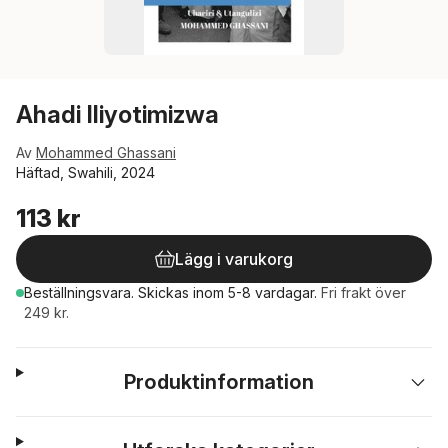
Ahadi Iliyotimizwa
Av
Mohammed Ghassani
Häftad, Swahili, 2024
113 kr
Lägg i varukorg
Beställningsvara.
Skickas
inom 5-8 vardagar
.
Fri frakt över
249 kr.
Produktinformation