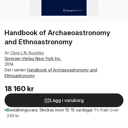
Handbook of Archaeoastronomy
and Ethnoastronomy
Av
Clive L.N. Ruggles
Springer-Verlag New York Inc.
2014
Del i serien
Handbook of Archaeoastronomy and
Ethnoastronomy
18 160 kr
Lägg i varukorg
Beställningsvara.
Skickas
inom 10-15 vardagar
.
Fri frakt över
249 kr.