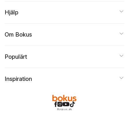
Hjälp
Om Bokus
Populärt
Inspiration
Bokus
@
Cookies
Anpassa cookies
Integritetspolicy
Köpvillkor