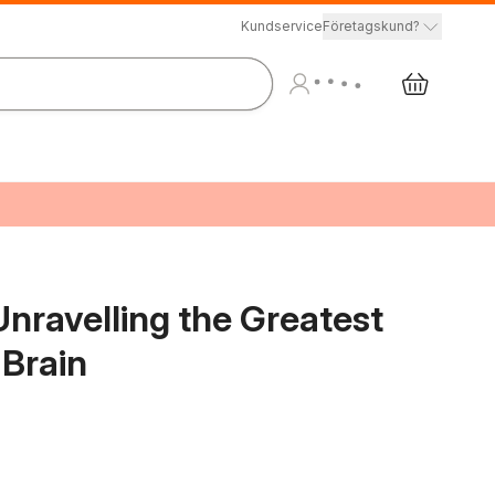
Kundservice
Företagskund?
nravelling the Greatest
Brain