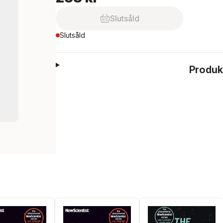
Slutsåld
Slutsåld
Produk