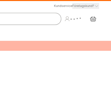
Kundservice
Företagskund?