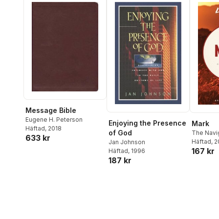
Message Bible
Eugene H. Peterson
Enjoying the Presence
Mark
Häftad
, 2018
of God
The Navi
633 kr
Häftad
, 
Jan Johnson
167 kr
Häftad
, 1996
187 kr