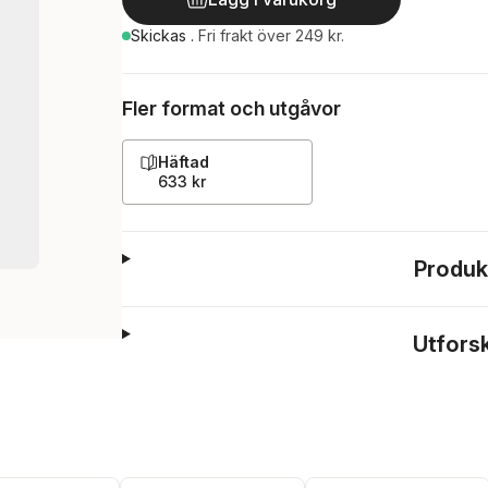
Skickas
.
Fri frakt över 249 kr.
Fler format och utgåvor
Häftad
633 kr
Produk
Utfors