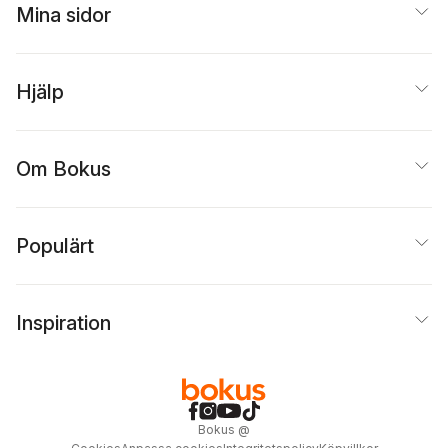
Mina sidor
Hjälp
Om Bokus
Populärt
Inspiration
Bokus
@