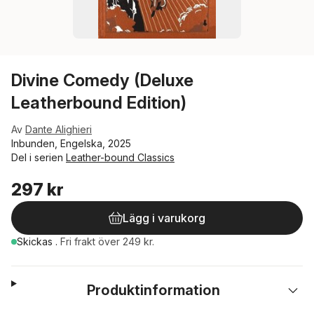
Divine Comedy (Deluxe
Leatherbound Edition)
Av
Dante Alighieri
Inbunden, Engelska, 2025
Del i serien
Leather-bound Classics
297 kr
Lägg i varukorg
Skickas
.
Fri frakt över 249 kr.
Produktinformation