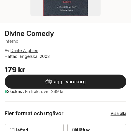
Divine Comedy
Inferno
Av
Dante Alighieri
Häftad, Engelska, 2003
179 kr
Lägg i varukorg
Skickas
.
Fri frakt över 249 kr.
Fler format och utgåvor
Visa alla
Häftad
Häftad