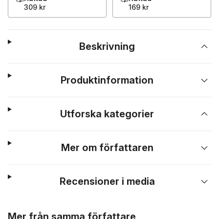
309 kr
169 kr
Beskrivning
Produktinformation
Utforska kategorier
Mer om författaren
Recensioner i media
Hoppa över listan
Mer från samma författare