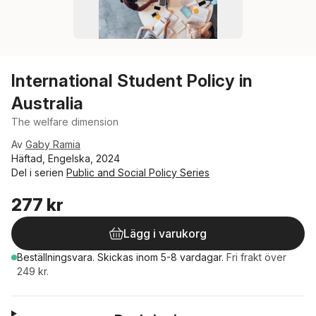
International Student Policy in
Australia
The welfare dimension
Av
Gaby Ramia
Häftad, Engelska, 2024
Del i serien
Public and Social Policy Series
277 kr
Lägg i varukorg
Beställningsvara.
Skickas
inom 5-8 vardagar
.
Fri frakt över
249 kr.