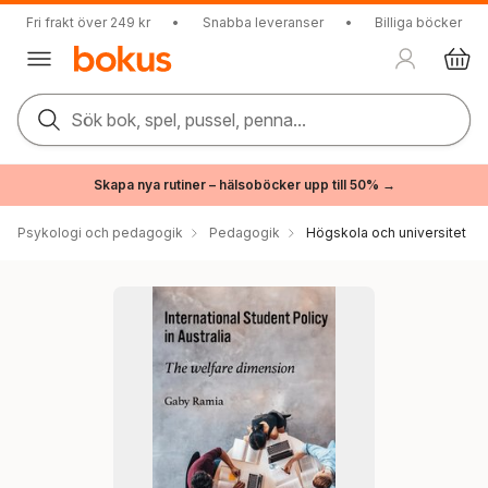
Fri frakt över 249 kr
•
Snabba leveranser
•
Billiga böcker
Sök bok, spel, pussel, penna...
Skapa nya rutiner – hälsoböcker upp till 50% →
Psykologi och pedagogik
Pedagogik
Högskola och universitet