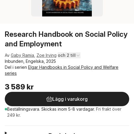
Research Handbook on Social Policy
and Employment
Av
Gaby Ramia
,
Zoe Irving
och 2 till
Inbunden, Engelska, 2025
Del i serien
Elgar Handbooks in Social Policy and Welfare
series
3 589 kr
Lägg i varukorg
Beställningsvara.
Skickas
inom 5-8 vardagar
.
Fri frakt över
249 kr.