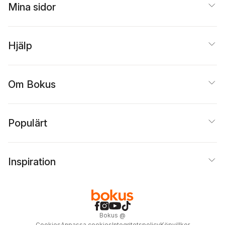
Mina sidor
Hjälp
Om Bokus
Populärt
Inspiration
Bokus
@
Cookies
Anpassa cookies
Integritetspolicy
Köpvillkor