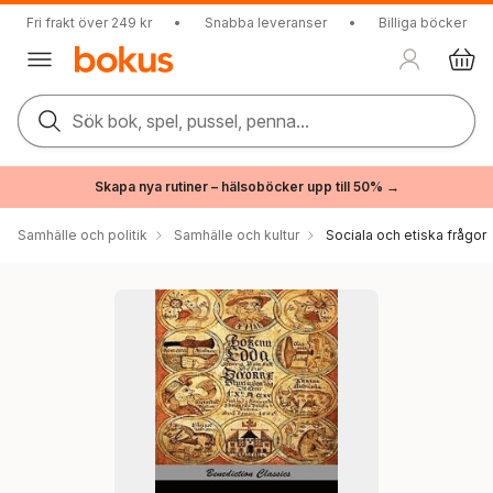
Fri frakt över 249 kr
•
Snabba leveranser
•
Billiga böcker
Sök bok, spel, pussel, penna...
Skapa nya rutiner – hälsoböcker upp till 50% →
Samhälle och politik
Samhälle och kultur
Sociala och etiska frågor