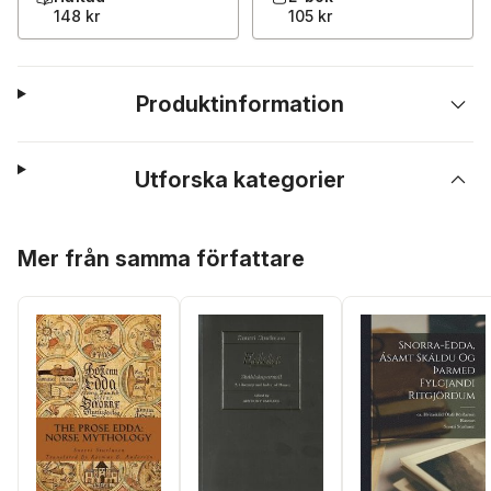
148 kr
105 kr
Produktinformation
Utforska kategorier
Hoppa över listan
Mer från samma författare