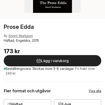
Prose Edda
Av
Snorri Sturluson
Häftad, Engelska, 2015
173 kr
Lägg i varukorg
Beställningsvara.
Skickas
inom 5-8 vardagar
.
Fri frakt över
249 kr.
Fler format och utgåvor
Visa alla
Häftad
E-bok