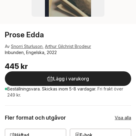
Prose Edda
Av
Snorri Sturluson
,
Arthur Gilchrist Brodeur
Inbunden, Engelska, 2022
445 kr
Lägg i varukorg
Beställningsvara.
Skickas
inom 5-8 vardagar
.
Fri frakt över
249 kr.
Fler format och utgåvor
Visa alla
Häftad
E-bok