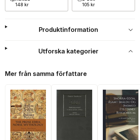
148 kr
105 kr
Produktinformation
Utforska kategorier
Hoppa över listan
Mer från samma författare