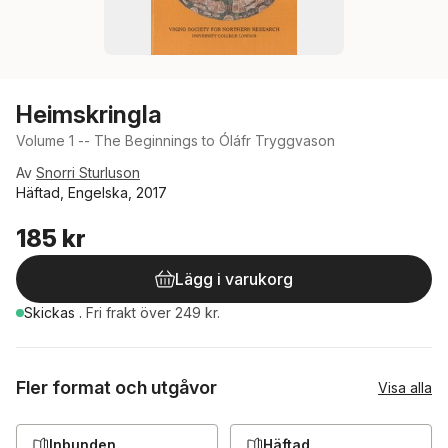
Heimskringla
Volume 1 -- The Beginnings to Óláfr Tryggvason
Av
Snorri Sturluson
Häftad, Engelska, 2017
185 kr
Lägg i varukorg
Skickas
.
Fri frakt över 249 kr.
Fler format och utgåvor
Visa alla
Inbunden
Häftad