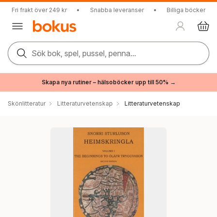
Fri frakt över 249 kr
•
Snabba leveranser
•
Billiga böcker
Sök bok, spel, pussel, penna...
Skapa nya rutiner – hälsoböcker upp till 50% →
Skönlitteratur
Litteraturvetenskap
Litteraturvetenskap