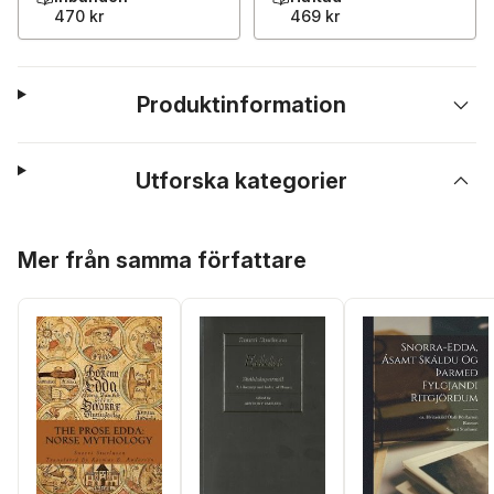
470 kr
469 kr
Produktinformation
Utforska kategorier
Hoppa över listan
Mer från samma författare