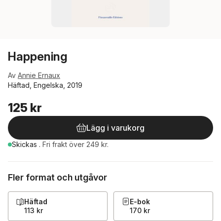
Happening
Av
Annie Ernaux
Häftad, Engelska, 2019
125 kr
Lägg i varukorg
Skickas
.
Fri frakt över 249 kr.
Fler format och utgåvor
Häftad
E-bok
113 kr
170 kr