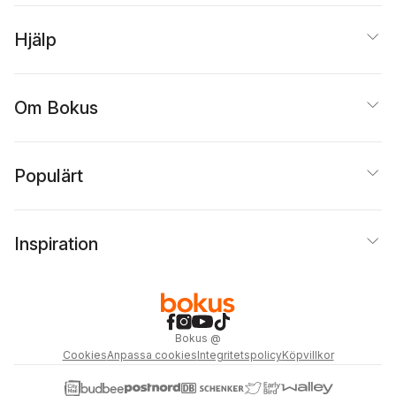
Hjälp
Om Bokus
Populärt
Inspiration
Bokus
@
Cookies
Anpassa cookies
Integritetspolicy
Köpvillkor