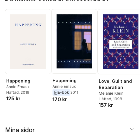
Happening
Happening
Love, Guilt and
Annie Ernaux
Annie Ernaux
Reparation
Häftad
, 2019
E-bok
2011
Melanie Klein
125 kr
170 kr
Häftad
, 1998
157 kr
Mina sidor