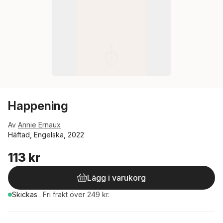
Happening
Av
Annie Ernaux
Häftad, Engelska, 2022
113 kr
Lägg i varukorg
Skickas
.
Fri frakt över 249 kr.