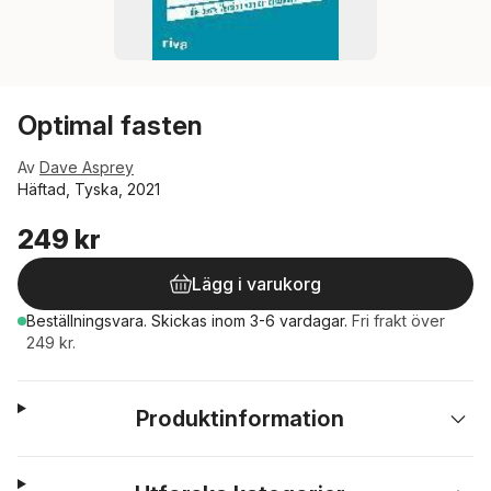
Optimal fasten
Av
Dave Asprey
Häftad, Tyska, 2021
249 kr
Lägg i varukorg
Beställningsvara.
Skickas
inom 3-6 vardagar
.
Fri frakt över
249 kr.
Produktinformation