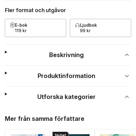
Fler format och utgåvor
E-bok
Ljudbok
119 kr
99 kr
Beskrivning
Produktinformation
Utforska kategorier
Hoppa över listan
Mer från samma författare
Nyhet