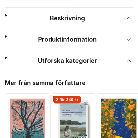
Beskrivning
Produktinformation
Utforska kategorier
Hoppa över listan
Mer från samma författare
2 för 349 kr