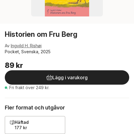
Historien om Fru Berg
Av
Ingvild H. Rishøi
Pocket, Svenska, 2025
89 kr
Lägg i varukorg
.
Fri frakt över 249 kr.
Fler format och utgåvor
Häftad
177 kr