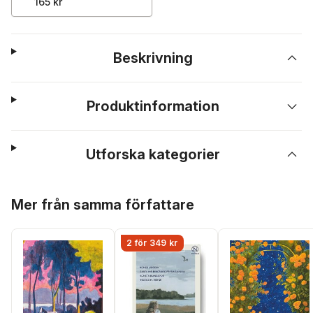
165 kr
Beskrivning
Produktinformation
Utforska kategorier
Hoppa över listan
Mer från samma författare
2 för 349 kr