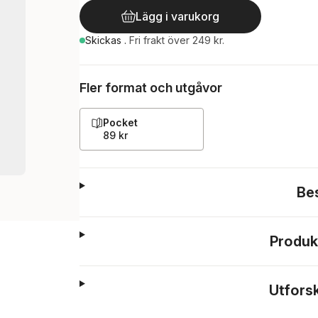
Lägg i varukorg
Skickas
.
Fri frakt över 249 kr.
Fler format och utgåvor
Pocket
89 kr
Be
Produk
Utfors