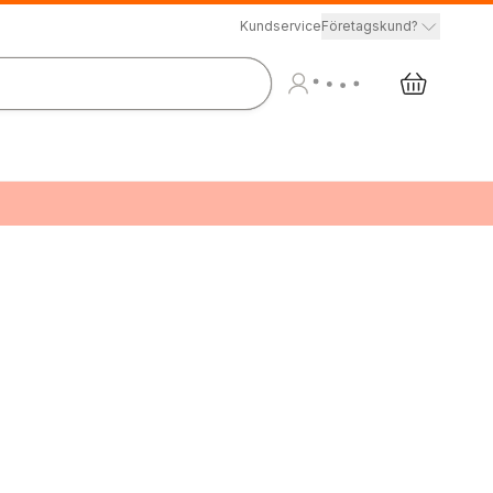
Kundservice
Företagskund?