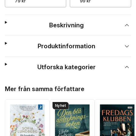
79 kr
99 kr
Beskrivning
Produktinformation
Utforska kategorier
Hoppa över listan
Mer från samma författare
Nyhet