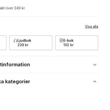
rakt över 249 kr.
Visa alla
Ljudbok
E-bok
239 kr
102 kr
tinformation
ka kategorier