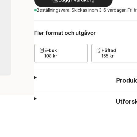
Beställningsvara.
Skickas
inom 3-6 vardagar
.
Fri f
Fler format och utgåvor
E-bok
Häftad
108 kr
155 kr
Produk
Utfors