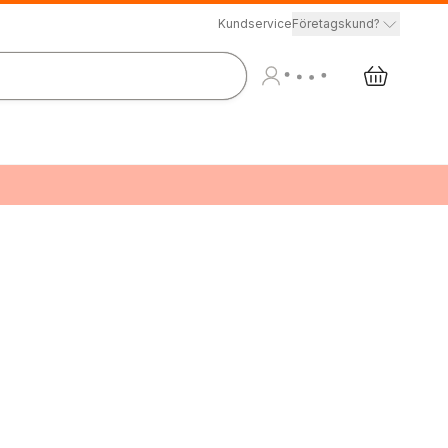
Kundservice
Företagskund?