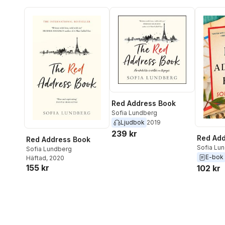
Red Address Book
Sofia Lundberg
Ljudbok
2019
239 kr
Red Add
Red Address Book
Sofia Lu
Sofia Lundberg
E-bok
Häftad
, 2020
155 kr
102 kr